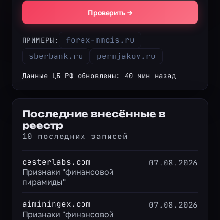
Проверить →
forex-mmcis.ru
ПРИМЕРЫ:
sberbank.ru
permjakov.ru
Данные ЦБ РФ обновлены: 40 мин назад
Последние внесённые в
реестр
10 последних записей
cesterlabs.com
07.08.2026
Признаки "финансовой
пирамиды"
aiminingex.com
07.08.2026
Признаки "финансовой