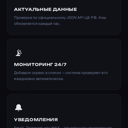
АКТУАЛЬНЫЕ ДАННЫЕ
Проверка по официальному JSON API ЦБ РФ. Кэш
обновляется каждый час.
📡
МОНИТОРИНГ 24/7
Добавьте сервис в список — система проверяет его
ежедневно автоматически.
🔔
УВЕДОМЛЕНИЯ
Email, Telegram или MAX — мгновенное уведомление